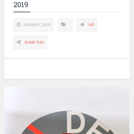
2019
24 ΜΑΪ́ΟΥ, 2019
140
SHARE THIS