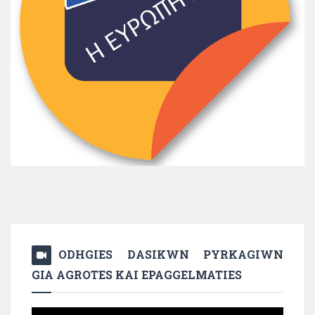
ODHGIES DASIKWN PYRKAGIWN
GIA AGROTES KAI EPAGGELMATIES