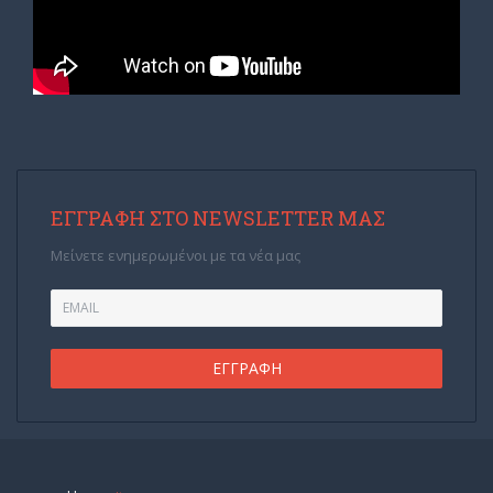
ΕΓΓΡΑΦΉ ΣΤΟ NEWSLETTER ΜΑΣ
Μείνετε ενημερωμένοι με τα νέα μας