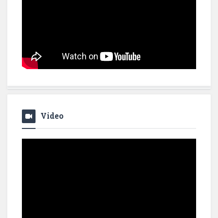
Video