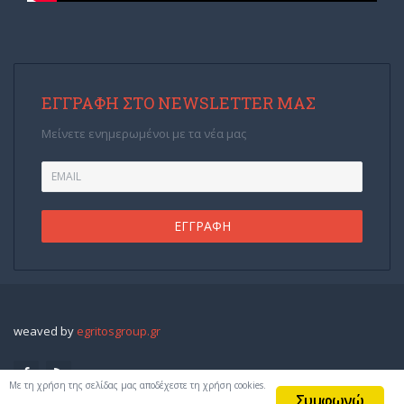
ΕΓΓΡΑΦΉ ΣΤΟ NEWSLETTER ΜΑΣ
Μείνετε ενημερωμένοι με τα νέα μας
weaved by
egritosgroup.gr
Με τη χρήση της σελίδας μας αποδέχεστε τη χρήση cookies.
Συμφωνώ