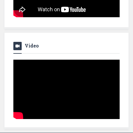
Video