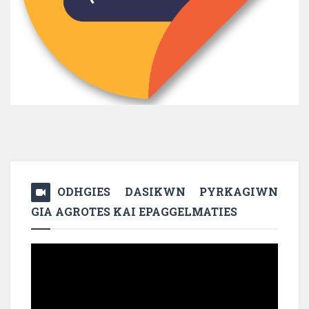
ODHGIES DASIKWN PYRKAGIWN
GIA AGROTES KAI EPAGGELMATIES