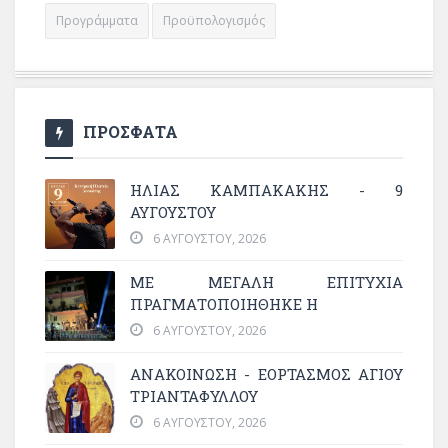
Προγράμματα
Προϋπολογισμός
ΠΡΟΣΦΑΤΑ
ΗΛΙΑΣ ΚΑΜΠΑΚΑΚΗΣ - 9
ΑΥΓΟΥΣΤΟΥ
6 ΑΥΓΟΎΣΤΟΥ, 2026
ΜΕ ΜΕΓΆΛΗ ΕΠΙΤΥΧΊΑ
ΠΡΑΓΜΑΤΟΠΟΙΉΘΗΚΕ Η
6 ΑΥΓΟΎΣΤΟΥ, 2026
ΑΝΑΚΟΙΝΩΣΗ - ΕΟΡΤΑΣΜΟΣ ΑΓΙΟΥ
ΤΡΙΑΝΤΑΦΥΛΛΟΥ
6 ΑΥΓΟΎΣΤΟΥ, 2026