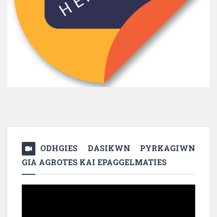
ODHGIES DASIKWN PYRKAGIWN
GIA AGROTES KAI EPAGGELMATIES