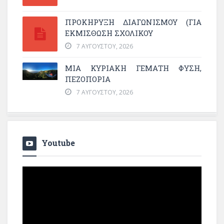
ΠΡΟΚΗΡΥΞΗ ΔΙΑΓΩΝΙΣΜΟΥ (ΓΙΑ
ΕΚΜΊΣΘΩΣΗ ΣΧΟΛΙΚΟΎ
7 ΑΥΓΟΎΣΤΟΥ, 2026
ΜΙΑ ΚΥΡΙΑΚΉ ΓΕΜΆΤΗ ΦΎΣΗ,
ΠΕΖΟΠΟΡΊΑ
7 ΑΥΓΟΎΣΤΟΥ, 2026
Youtube