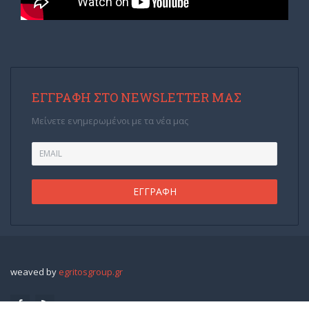
ΕΓΓΡΑΦΉ ΣΤΟ NEWSLETTER ΜΑΣ
Μείνετε ενημερωμένοι με τα νέα μας
weaved by
egritosgroup.gr