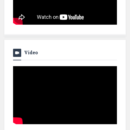
Video