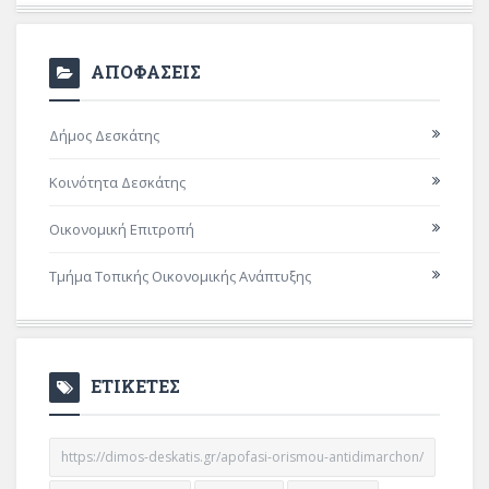
ΑΠΟΦΑΣΕΙΣ
Δήμος Δεσκάτης
Κοινότητα Δεσκάτης
Οικονομική Επιτροπή
Τμήμα Τοπικής Οικονομικής Ανάπτυξης
ΕΤΙΚΕΤΕΣ
https://dimos-deskatis.gr/apofasi-orismou-antidimarchon/