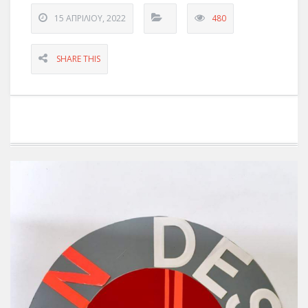
15 ΑΠΡΙΛΊΟΥ, 2022
480
SHARE THIS