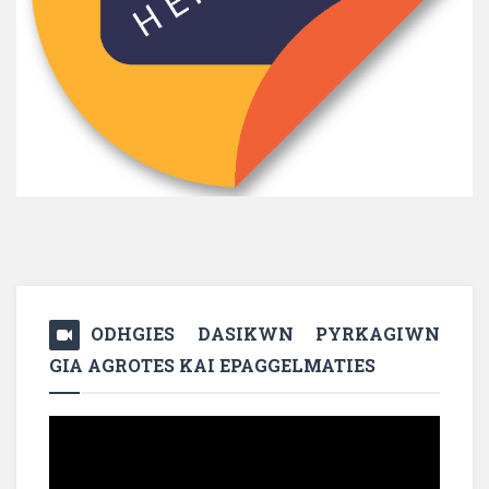
ODHGIES DASIKWN PYRKAGIWN
GIA AGROTES KAI EPAGGELMATIES