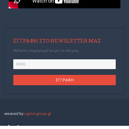
ΕΓΓΡΑΦΉ ΣΤΟ NEWSLETTER ΜΑΣ
Μείνετε ενημερωμένοι με τα νέα μας
weaved by
egritosgroup.gr