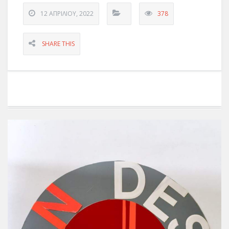
12 ΑΠΡΙΛΊΟΥ, 2022
378
SHARE THIS