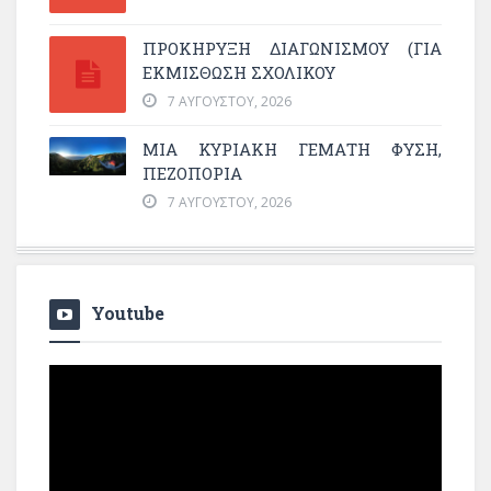
ΠΡΟΚΗΡΥΞΗ ΔΙΑΓΩΝΙΣΜΟΥ (ΓΙΑ
ΕΚΜΊΣΘΩΣΗ ΣΧΟΛΙΚΟΎ
7 ΑΥΓΟΎΣΤΟΥ, 2026
ΜΙΑ ΚΥΡΙΑΚΉ ΓΕΜΆΤΗ ΦΎΣΗ,
ΠΕΖΟΠΟΡΊΑ
7 ΑΥΓΟΎΣΤΟΥ, 2026
Youtube