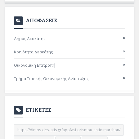
ΑΠΟΦΑΣΕΙΣ
Δήμος Δεσκάτης
Κοινότητα Δεσκάτης
Οικονομική Επιτροπή
Τμήμα Τοπικής Οικονομικής Ανάπτυξης
ΕΤΙΚΕΤΕΣ
https://dimos-deskatis.gr/apofasi-orismou-antidimarchon/