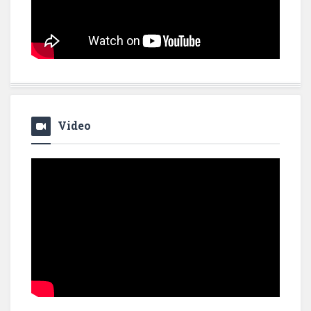
Video