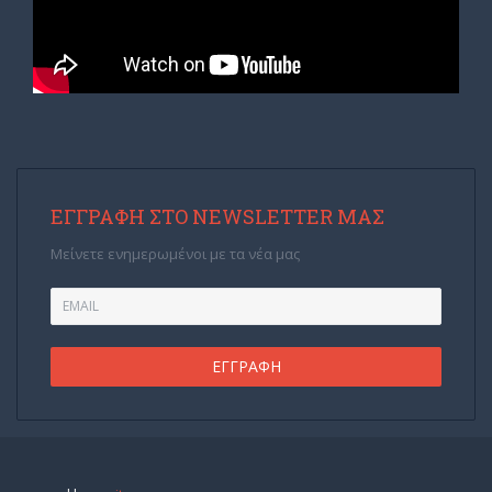
ΕΓΓΡΑΦΉ ΣΤΟ NEWSLETTER ΜΑΣ
Μείνετε ενημερωμένοι με τα νέα μας