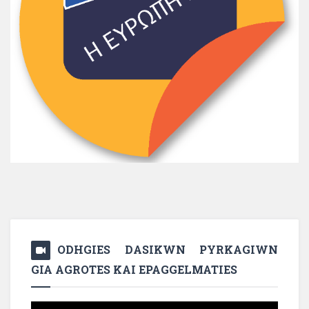
ODHGIES DASIKWN PYRKAGIWN
GIA AGROTES KAI EPAGGELMATIES