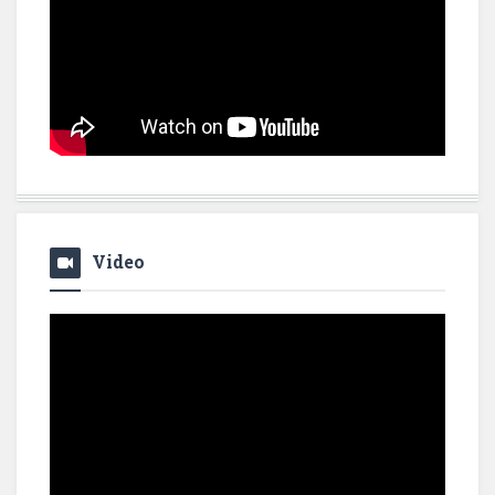
Video