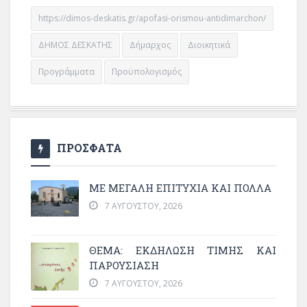
https://dimos-deskatis.gr/apofasi-orismou-antidimarchon/
ΔΗΜΟΣ ΔΕΣΚΑΤΗΣ
Δήμαρχος
Διοικητικά
Προγράμματα
Προϋπολογισμός
ΠΡΟΣΦΑΤΑ
ΜΕ ΜΕΓΆΛΗ ΕΠΙΤΥΧΊΑ ΚΑΙ ΠΟΛΛΆ
7 ΑΥΓΟΎΣΤΟΥ, 2026
ΘΈΜΑ: ΕΚΔΉΛΩΣΗ ΤΙΜΉΣ ΚΑΙ
ΠΑΡΟΥΣΊΑΣΗ
7 ΑΥΓΟΎΣΤΟΥ, 2026