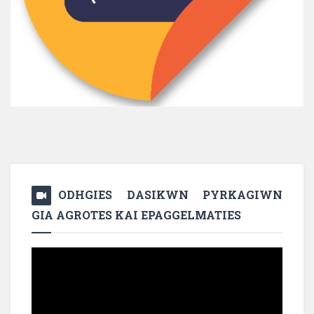
ODHGIES DASIKWN PYRKAGIWN
GIA AGROTES KAI EPAGGELMATIES