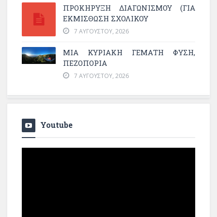
ΠΡΟΚΗΡΥΞΗ ΔΙΑΓΩΝΙΣΜΟΥ (ΓΙΑ
ΕΚΜΊΣΘΩΣΗ ΣΧΟΛΙΚΟΎ
7 ΑΥΓΟΎΣΤΟΥ, 2026
ΜΙΑ ΚΥΡΙΑΚΉ ΓΕΜΆΤΗ ΦΎΣΗ,
ΠΕΖΟΠΟΡΊΑ
7 ΑΥΓΟΎΣΤΟΥ, 2026
Youtube