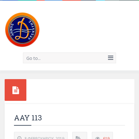
Go to...
ΑΑΥ 113
8 ΦΕΒΡΟΥΑΡΊΟΥ, 2019
619