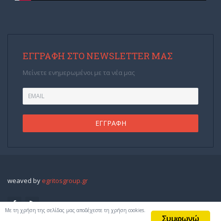
ΕΓΓΡΑΦΉ ΣΤΟ NEWSLETTER ΜΑΣ
Μείνετε ενημερωμένοι με τα νέα μας
weaved by
egritosgroup.gr
Με τη χρήση της σελίδας μας αποδέχεστε τη χρήση cookies.
Συμφωνώ