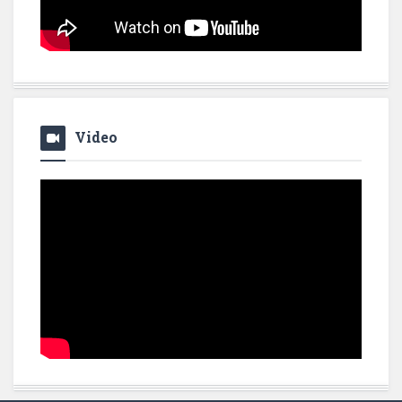
Video