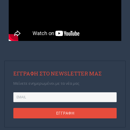
ΕΓΓΡΑΦΉ ΣΤΟ NEWSLETTER ΜΑΣ
Μείνετε ενημερωμένοι με τα νέα μας