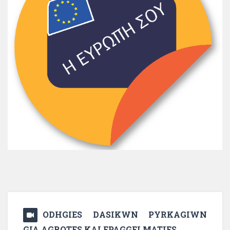
ODHGIES DASIKWN PYRKAGIWN
GIA AGROTES KAI EPAGGELMATIES