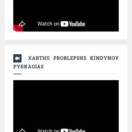
XARTHS PROBLEPSHS KINDYNOY
PYRKAGIAS