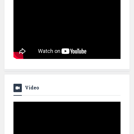
Video