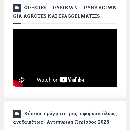
ODHGIES DASIKWN PYRKAGIWN
GIA AGROTES KAI EPAGGELMATIES
Κάποια πράγματα μας αφορούν όλους,
ανεξαιρέτως | Αντιπυρική Περίοδος 2025