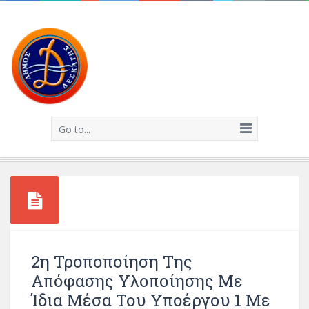
Go to...
2η Τροποποίηση Της
Απόφασης Υλοποίησης Με
Ίδια Μέσα Του Υποέργου 1 Με