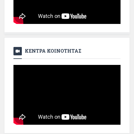
ΚΕΝΤΡΑ ΚΟΙΝΟΤΗΤΑΣ