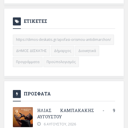
ΕΤΙΚΕΤΕΣ
https://dimos-deskatis.gr/apofasi-orismou-antidimarchon/
ΔΗΜΟΣ ΔΕΣΚΑΤΗΣ
Δήμαρχος
Διοικητικά
Προγράμματα
Προϋπολογισμός
ΠΡΟΣΦΑΤΑ
ΗΛΙΑΣ ΚΑΜΠΑΚΑΚΗΣ - 9
ΑΥΓΟΥΣΤΟΥ
6 ΑΥΓΟΎΣΤΟΥ, 2026