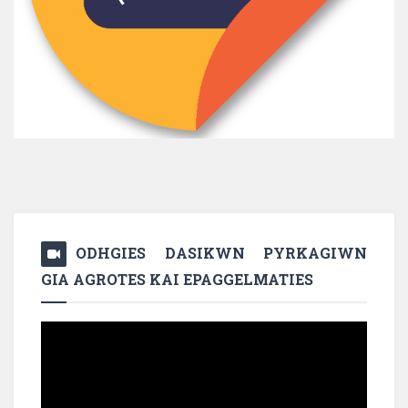
ODHGIES DASIKWN PYRKAGIWN
GIA AGROTES KAI EPAGGELMATIES