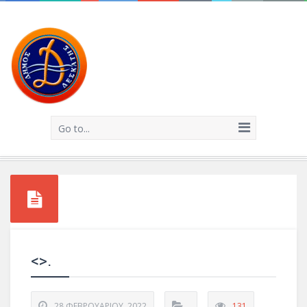
Go to...
<>.
28 ΦΕΒΡΟΥΑΡΊΟΥ, 2022
131