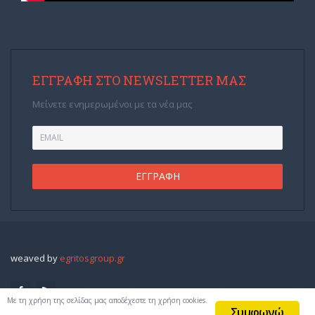
ΕΓΓΡΑΦΉ ΣΤΟ NEWSLETTER ΜΑΣ
Μείνετε ενημερωμένοι με τα νέα μας
weaved by
egritosgroup.gr
Με τη χρήση της σελίδας μας αποδέχεστε τη χρήση cookies.
Συμφωνώ