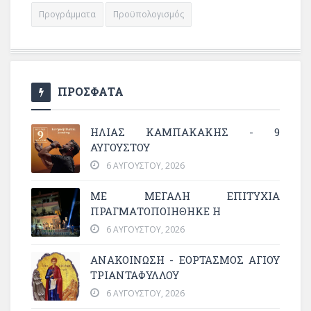
Προγράμματα
Προϋπολογισμός
ΠΡΟΣΦΑΤΑ
ΗΛΙΑΣ ΚΑΜΠΑΚΑΚΗΣ - 9
ΑΥΓΟΥΣΤΟΥ
6 ΑΥΓΟΎΣΤΟΥ, 2026
ΜΕ ΜΕΓΆΛΗ ΕΠΙΤΥΧΊΑ
ΠΡΑΓΜΑΤΟΠΟΙΉΘΗΚΕ Η
6 ΑΥΓΟΎΣΤΟΥ, 2026
ΑΝΑΚΟΙΝΩΣΗ - ΕΟΡΤΑΣΜΟΣ ΑΓΙΟΥ
ΤΡΙΑΝΤΑΦΥΛΛΟΥ
6 ΑΥΓΟΎΣΤΟΥ, 2026