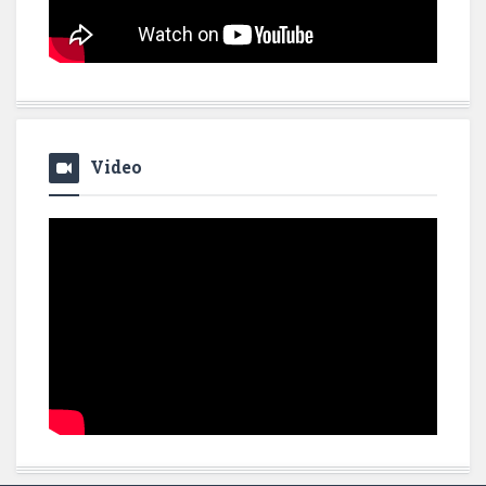
Video