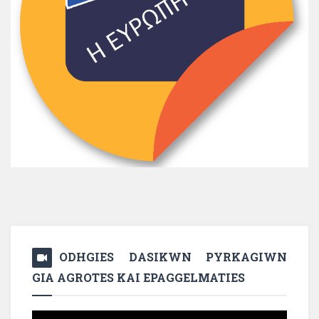
ODHGIES DASIKWN PYRKAGIWN
GIA AGROTES KAI EPAGGELMATIES