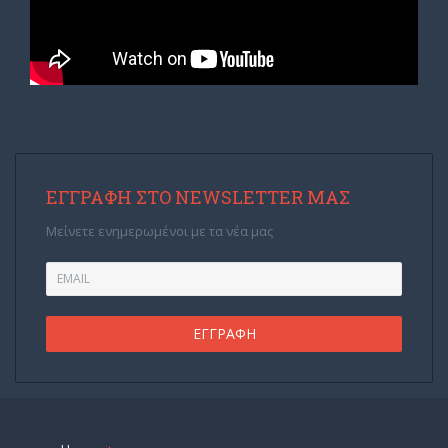
ΕΓΓΡΑΦΉ ΣΤΟ NEWSLETTER ΜΑΣ
Μείνετε ενημερωμένοι με τα νέα μας