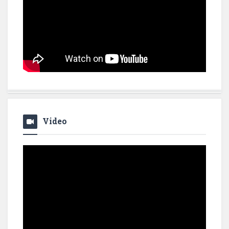
Video