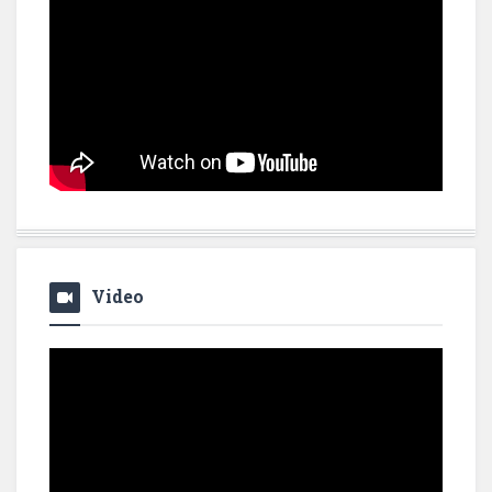
Video