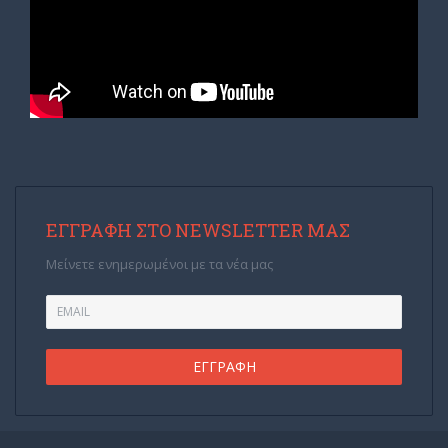
ΕΓΓΡΑΦΉ ΣΤΟ NEWSLETTER ΜΑΣ
Μείνετε ενημερωμένοι με τα νέα μας