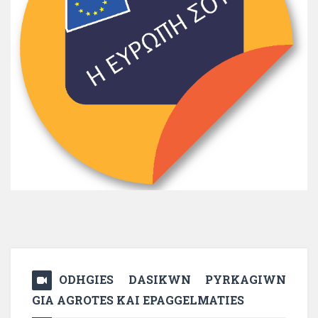
ODHGIES DASIKWN PYRKAGIWN
GIA AGROTES KAI EPAGGELMATIES