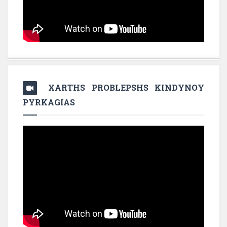
XARTHS PROBLEPSHS KINDYNOY
PYRKAGIAS