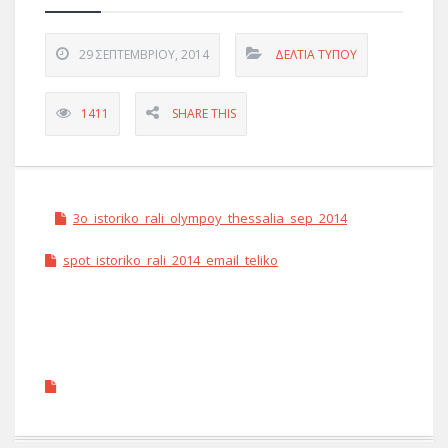
29 ΣΕΠΤΕΜΒΡΊΟΥ, 2014
ΔΕΛΤΊΑ ΤΎΠΟΥ
1411
SHARE THIS
3o_istoriko_rali_olympoy_thessalia_sep_2014
spot_istoriko_rali_2014_email_teliko