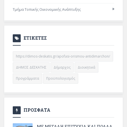
Τμήμα Τοπικής Οικονομικής Ανάπτυξης
ΕΤΙΚΕΤΕΣ
https://dimos-deskatis.gr/apofasi-orismou-antidimarchon/
ΔΗΜΟΣ ΔΕΣΚΑΤΗΣ
Δήμαρχος
Διοικητικά
Προγράμματα
Προϋπολογισμός
ΠΡΟΣΦΑΤΑ
ΜΕ ΜΕΓΆΛΗ ΕΠΙΤΥΧΊΑ ΚΑΙ ΠΟΛΛΆ