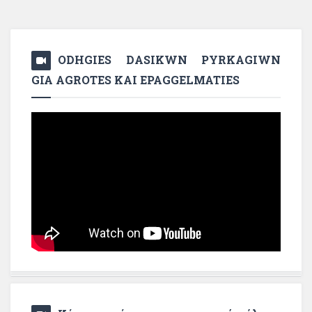
ODHGIES DASIKWN PYRKAGIWN
GIA AGROTES KAI EPAGGELMATIES