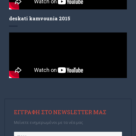
deskati kamvounia 2015
ΕΓΓΡΑΦΉ ΣΤΟ NEWSLETTER ΜΑΣ
Μείνετε ενημερωμένοι με τα νέα μας