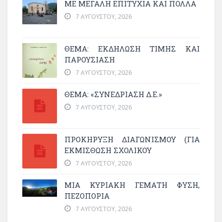
ΜΕ ΜΕΓΆΛΗ ΕΠΙΤΥΧΊΑ ΚΑΙ ΠΟΛΛΆ
7 ΑΥΓΟΎΣΤΟΥ, 2026
ΘΈΜΑ: ΕΚΔΉΛΩΣΗ ΤΙΜΉΣ ΚΑΙ
ΠΑΡΟΥΣΊΑΣΗ
7 ΑΥΓΟΎΣΤΟΥ, 2026
ΘΕΜΑ: «ΣΥΝΕΔΡΊΑΣΗ Δ.Ε.»
7 ΑΥΓΟΎΣΤΟΥ, 2026
ΠΡΟΚΗΡΥΞΗ ΔΙΑΓΩΝΙΣΜΟΥ (ΓΙΑ
ΕΚΜΊΣΘΩΣΗ ΣΧΟΛΙΚΟΎ
7 ΑΥΓΟΎΣΤΟΥ, 2026
ΜΙΑ ΚΥΡΙΑΚΉ ΓΕΜΆΤΗ ΦΎΣΗ,
ΠΕΖΟΠΟΡΊΑ
7 ΑΥΓΟΎΣΤΟΥ, 2026