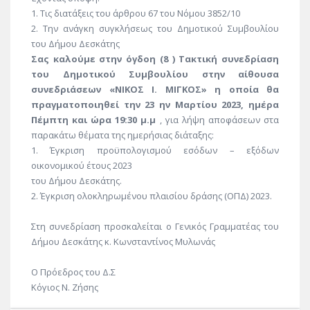
1. Τις διατάξεις του άρθρου 67 του Νόμου 3852/10
2. Την ανάγκη συγκλήσεως του Δημοτικού Συμβουλίου
του Δήμου Δεσκάτης
Σας καλούμε στην όγδοη (8 ) Τακτική συνεδρίαση
του Δημοτικού Συμβουλίου στην αίθουσα
συνεδριάσεων «ΝΙΚΟΣ Ι. ΜΙΓΚΟΣ» η οποία θα
πραγματοποιηθεί την 23 ην Μαρτίου 2023, ημέρα
Πέμπτη και ώρα 19:30 μ.μ
, για λήψη αποφάσεων στα
παρακάτω θέματα της ημερήσιας διάταξης:
1. Έγκριση προϋπολογισμού εσόδων – εξόδων
οικονομικού έτους 2023
του Δήμου Δεσκάτης.
2. Έγκριση ολοκληρωμένου πλαισίου δράσης (ΟΠΔ) 2023.
Στη συνεδρίαση προσκαλείται ο Γενικός Γραμματέας του
Δήμου Δεσκάτης κ. Κωνσταντίνος Μυλωνάς
Ο Πρόεδρος του Δ.Σ
Κόγιος Ν. Ζήσης