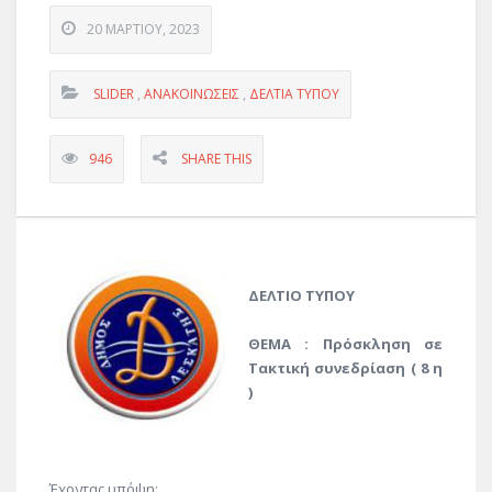
20 ΜΑΡΤΊΟΥ, 2023
SLIDER
,
ΑΝΑΚΟΙΝΏΣΕΙΣ
,
ΔΕΛΤΊΑ ΤΎΠΟΥ
946
SHARE THIS
ΔΕΛΤΙΟ ΤΥΠΟΥ
ΘΕΜΑ : Πρόσκληση σε
Τακτική συνεδρίαση ( 8 η
)
Έχοντας υπόψη: