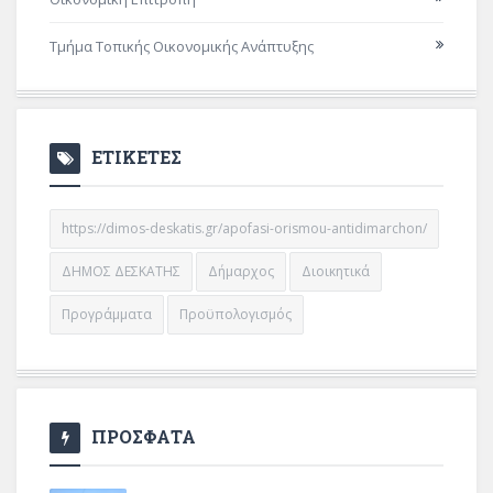
Τμήμα Τοπικής Οικονομικής Ανάπτυξης
ΕΤΙΚΕΤΕΣ
https://dimos-deskatis.gr/apofasi-orismou-antidimarchon/
ΔΗΜΟΣ ΔΕΣΚΑΤΗΣ
Δήμαρχος
Διοικητικά
Προγράμματα
Προϋπολογισμός
ΠΡΟΣΦΑΤΑ