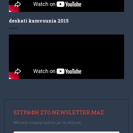
deskati kamvounia 2015
ΕΓΓΡΑΦΉ ΣΤΟ NEWSLETTER ΜΑΣ
Μείνετε ενημερωμένοι με τα νέα μας