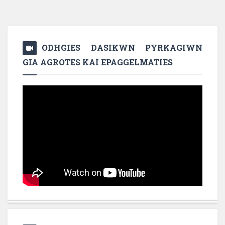
ODHGIES DASIKWN PYRKAGIWN
GIA AGROTES KAI EPAGGELMATIES