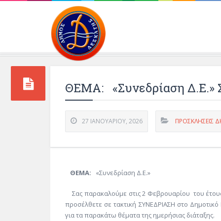
Περιβάλλοντος και 
ΘΕΜΑ: «Συνεδρίαση Δ.Ε.» Σ
27 ΙΑΝΟΥΑΡΊΟΥ, 2026
ΠΡΟΣΚΛΗΣΕΙΣ Δ
ΘΕΜΑ:
«Συνεδρίαση Δ.Ε.»
Σας παρακαλούμε στις 2 Φεβρουαρίου του έτους 
προσέλθετε σε τακτική ΣΥΝΕΔΡΙΑΣΗ στο Δημοτικό
για τα παρακάτω θέματα της ημερήσιας διάταξης.