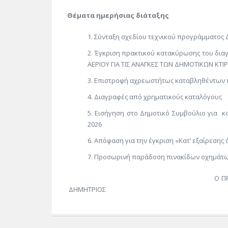
Θέματα ημερήσιας διάταξης
Σύνταξη σχεδίου τεχνικού προγράμματος 
Έγκριση πρακτικού κατακύρωσης του δια
ΑΕΡΙΟΥ ΓΙΑ ΤΙΣ ΑΝΑΓΚΕΣ ΤΩΝ ΔΗΜΟΤΙΚΩΝ ΚΤΙ
Επιστροφή αχρεωστήτως καταβληθέντων
Διαγραφές από χρηματικούς καταλόγους
Εισήγηση στο Δημοτικό Συμβούλιο για
2026
Απόφαση για την έγκριση «Κατ’ εξαίρεση
Προσωρινή παράδοση πινακίδων οχημάτω
Ο ΠΡΟΕΔΡ
ΔΗΜΗΤΡΙΟΣ