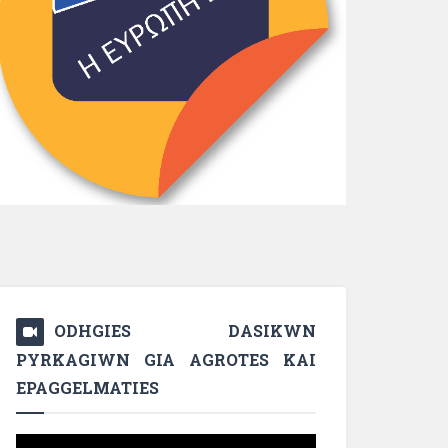
ODHGIES DASIKWN
PYRKAGIWN GIA AGROTES KAI
EPAGGELMATIES