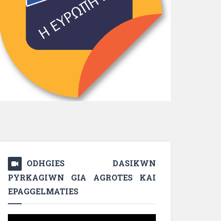
ODHGIES DASIKWN
PYRKAGIWN GIA AGROTES KAI
EPAGGELMATIES