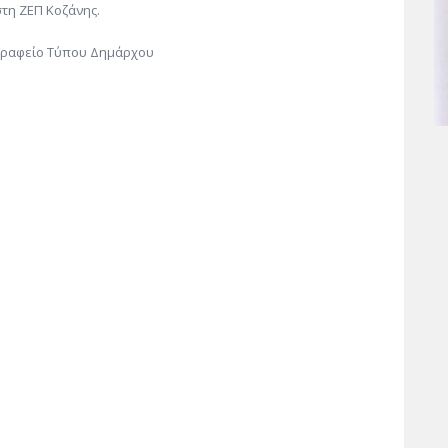
στη ΖΕΠ Κοζάνης.
Γραφείο Τύπου Δημάρχου